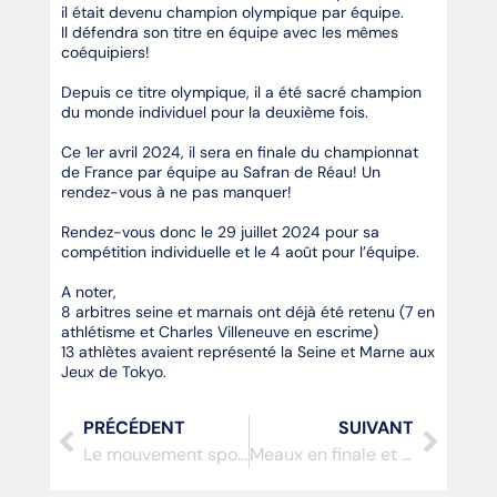
il était devenu champion olympique par équipe.
Il défendra son titre en équipe avec les mêmes
coéquipiers!
Depuis ce titre olympique, il a été sacré champion
du monde individuel pour la deuxième fois.
Ce 1er avril 2024, il sera en finale du championnat
de France par équipe au Safran de Réau! Un
rendez-vous à ne pas manquer!
Rendez-vous donc le 29 juillet 2024 pour sa
compétition individuelle et le 4 août pour l’équipe.
A noter,
8 arbitres seine et marnais ont déjà été retenu (7 en
athlétisme et Charles Villeneuve en escrime)
13 athlètes avaient représenté la Seine et Marne aux
Jeux de Tokyo.
PRÉCÉDENT
SUIVANT
Le mouvement sportif départemental en Assemblée Générale
Meaux en finale et Combs 8ème du TOP 12 2024