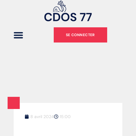
SE CONNECTER
8 avril 2024
15:00