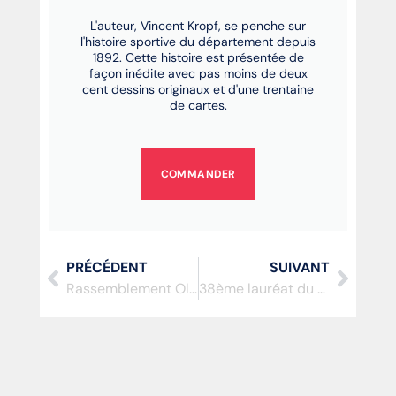
L'auteur, Vincent Kropf, se penche sur
l'histoire sportive du département depuis
1892. Cette histoire est présentée de
façon inédite avec pas moins de deux
cent dessins originaux et d'une trentaine
de cartes.
COMMANDER
PRÉCÉDENT
SUIVANT
Rassemblement Olympique
38ème lauréat du trophée de l’espoir pour la ville de Meaux