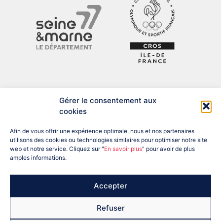
Gérer le consentement aux
cookies
Afin de vous offrir une expérience optimale, nous et nos partenaires
utilisons des cookies ou technologies similaires pour optimiser notre site
web et notre service. Cliquez sur "
En savoir plus
" pour avoir de plus
amples informations.
ADRESSE : 12 BIS RUE DU PRÉSIDENT DESPATYS, 77007 MELUN
CEDEX
TÉL : 01 60 56 04 57
EMAIL : SEINEETMARNE@FRANCEOLYMPIQUE.COM
Accepter
Refuser