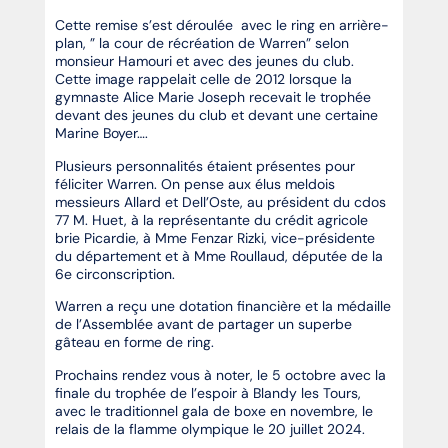
Cette remise s’est déroulée avec le ring en arrière-
plan, ” la cour de récréation de Warren” selon
monsieur Hamouri et avec des jeunes du club.
Cette image rappelait celle de 2012 lorsque la
gymnaste Alice Marie Joseph recevait le trophée
devant des jeunes du club et devant une certaine
Marine Boyer….
Plusieurs personnalités étaient présentes pour
féliciter Warren. On pense aux élus meldois
messieurs Allard et Dell’Oste, au président du cdos
77 M. Huet, à la représentante du crédit agricole
brie Picardie, à Mme Fenzar Rizki, vice-présidente
du département et à Mme Roullaud, députée de la
6e circonscription.
Warren a reçu une dotation financière et la médaille
de l’Assemblée avant de partager un superbe
gâteau en forme de ring.
Prochains rendez vous à noter, le 5 octobre avec la
finale du trophée de l’espoir à Blandy les Tours,
avec le traditionnel gala de boxe en novembre, le
relais de la flamme olympique le 20 juillet 2024.