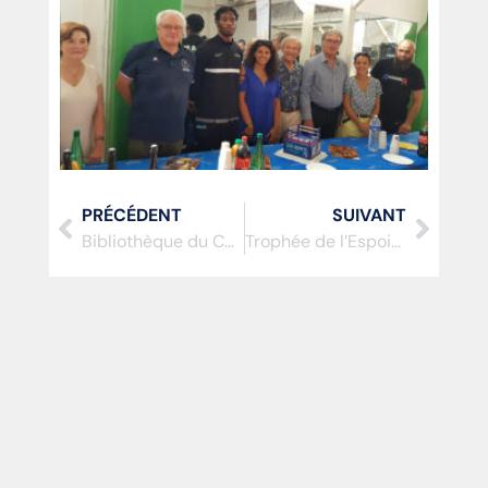
PRÉCÉDENT
SUIVANT
Bibliothèque du CDOS 77
Trophée de l’Espoir : une promotion qui restera dans les annales