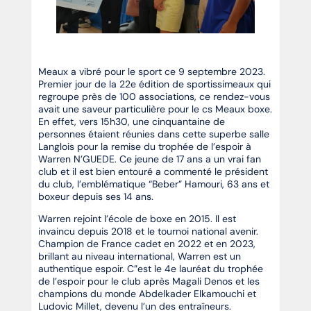
Meaux a vibré pour le sport ce 9 septembre 2023.
Premier jour de la 22e édition de sportissimeaux qui
regroupe près de 100 associations, ce rendez-vous
avait une saveur particulière pour le cs Meaux boxe.
En effet, vers 15h30, une cinquantaine de
personnes étaient réunies dans cette superbe salle
Langlois pour la remise du trophée de l’espoir à
Warren N’GUEDE. Ce jeune de 17 ans a un vrai fan
club et il est bien entouré a commenté le président
du club, l’emblématique “Beber” Hamouri, 63 ans et
boxeur depuis ses 14 ans.
Warren rejoint l’école de boxe en 2015. Il est
invaincu depuis 2018 et le tournoi national avenir.
Champion de France cadet en 2022 et en 2023,
brillant au niveau international, Warren est un
authentique espoir. C”est le 4e lauréat du trophée
de l’espoir pour le club après Magali Denos et les
champions du monde Abdelkader Elkamouchi et
Ludovic Millet, devenu l’un des entraîneurs.