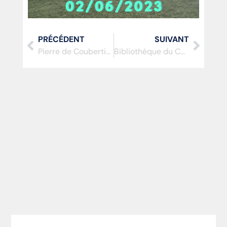
PRÉCÉDENT
SUIVANT
Pierre de Coubertin par Vincent Krop
Bibliothèque du CDOS 77