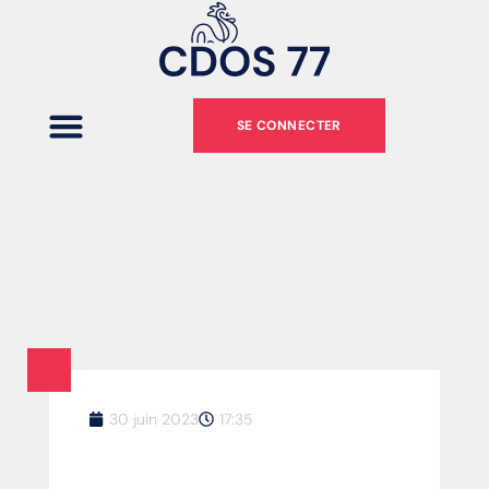
SE CONNECTER
30 juin 2023
17:35