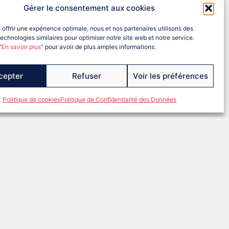
Gérer le consentement aux cookies
oires.
 offrir une expérience optimale, nous et nos partenaires utilisons des
echnologies similaires pour optimiser notre site web et notre service.
"
En savoir plus
" pour avoir de plus amples informations.
cepter
Refuser
Voir les préférences
Politique de cookies
Politique de Confidentialité des Données
EINEETMARNE@FRANCEOLYMPIQUE.COM
ntions légales
RGPD
Politique de cookies (UE)