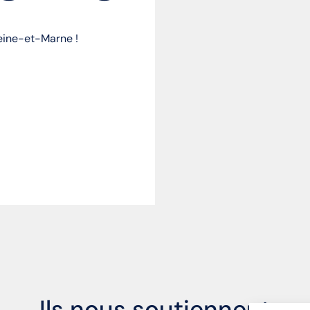
Seine-et-Marne !
Ils nous soutiennent