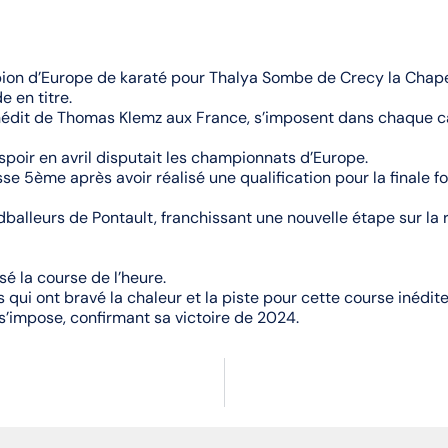
pion d’Europe de karaté pour Thalya Sombe de Crecy la Chapel
 en titre.
é inédit de Thomas Klemz aux France, s’imposent dans chaque c
spoir en avril disputait les championnats d’Europe.
e 5ème après avoir réalisé une qualification pour la finale fo
ndballeurs de Pontault, franchissant une nouvelle étape sur la 
é la course de l’heure.
 qui ont bravé la chaleur et la piste pour cette course inédite
 s’impose, confirmant sa victoire de 2024.