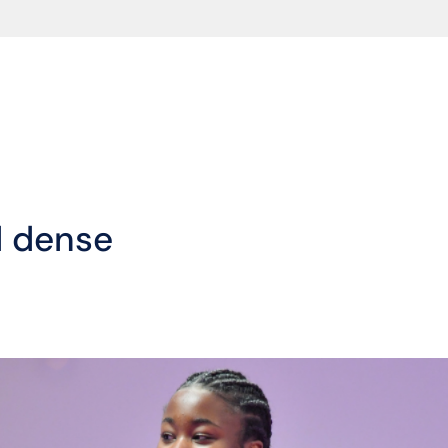
d dense