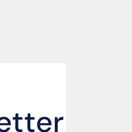
etter