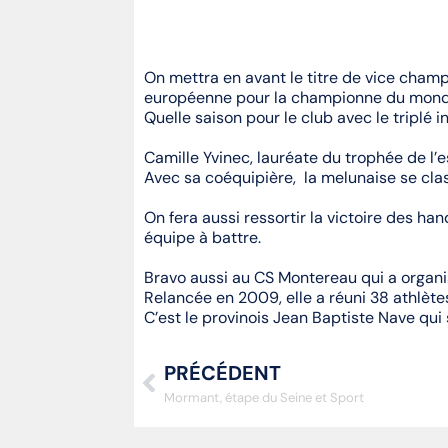
On mettra en avant le titre de vice cham
européenne pour la championne du monde
Quelle saison pour le club avec le tripl
Camille Yvinec, lauréate du trophée de l’e
Avec sa coéquipière, la melunaise se class
On fera aussi ressortir la victoire des ha
équipe à battre.
Bravo aussi au CS Montereau qui a organis
Relancée en 2009, elle a réuni 38 athlètes
C’est le provinois Jean Baptiste Nave qui
PRÉCÉDENT
Mormant, étape du Seine et Sport