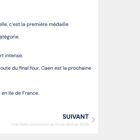
le, c’est la première médaille
atégorie.
rt intense.
route du final four, Caen est la prochaine
 en Ile de France.
SUIVANT
Une belle conclusion au mois de mai 2026