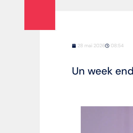
28 mai 2026
08:54
Un week en