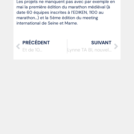
Les projets ne manquent pas avec par exemple en
mai la première édition du marathon médiéval (à
date 60 équipes inscrites à l’EDIKEN, 1100 au
marathon…) et la 5ème édition du meeting
international de Seine et Marne.
PRÉCÉDENT
SUIVANT
Et de 10…
Lynne TA BI, nouvelle récipiendaire du trophée de l’espoir