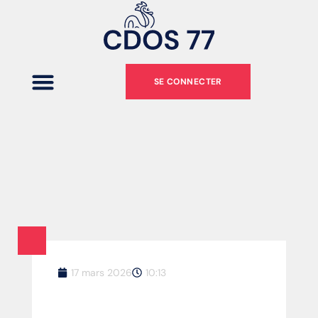
SE CONNECTER
17 mars 2026
10:13