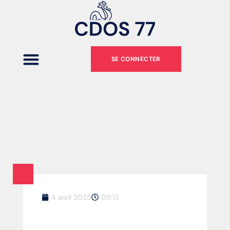
SE CONNECTER
4 avril 2025
09:13