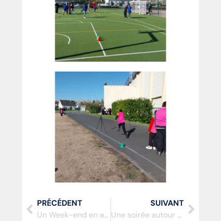
PRÉCÉDENT
SUIVANT
Un Week-end en apothéose pour conclure mars 2025
Une soirée autour du parasport à Meaux