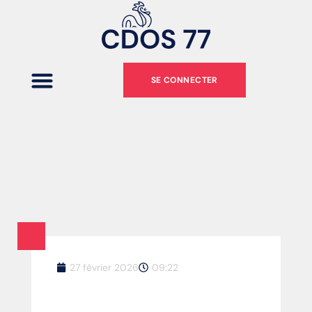
SE CONNECTER
27 février 2026
09:22