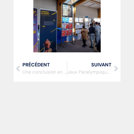
PRÉCÉDENT
SUIVANT
Une conclusion en apothéose…
Jeux Paralympiques