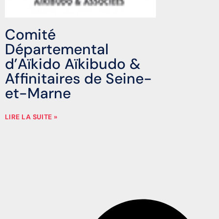
Comité
Départemental
d’Aïkido Aïkibudo &
Affinitaires de Seine-
et-Marne
LIRE LA SUITE »