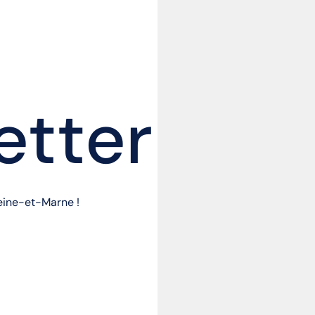
etter
Seine-et-Marne !