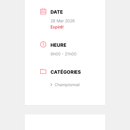
DATE
28 Mar 2026
Expiré!
HEURE
9h00 - 21h00
CATÉGORIES
Championnat