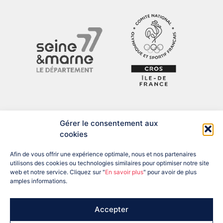
Gérer le consentement aux
cookies
Afin de vous offrir une expérience optimale, nous et nos partenaires
utilisons des cookies ou technologies similaires pour optimiser notre site
web et notre service. Cliquez sur "
En savoir plus
" pour avoir de plus
amples informations.
ADRESSE : 12 BIS RUE DU PRÉSIDENT DESPATYS, 77007 MELUN
CEDEX
TÉL : 01 60 56 04 57
EMAIL : SEINEETMARNE@FRANCEOLYMPIQUE.COM
Accepter