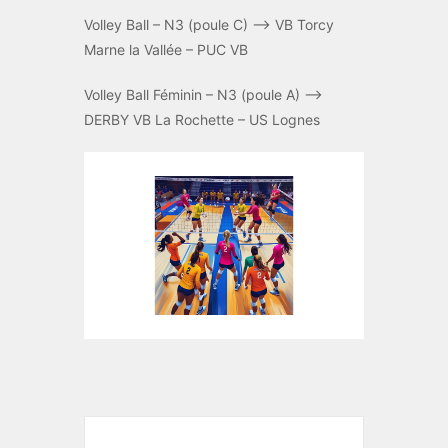
Volley Ball – N3 (poule C) –> VB Torcy
Marne la Vallée – PUC VB
Volley Ball Féminin – N3 (poule A) –>
DERBY VB La Rochette – US Lognes