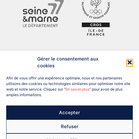
Gérer le consentement aux
cookies
Afin de vous offrir une expérience optimale, nous et nos partenaires
utilisons des cookies ou technologies similaires pour optimiser notre site
web et notre service. Cliquez sur "
En savoir plus
" pour avoir de plus
amples informations.
ADRESSE : 12 BIS RUE DU PRÉSIDENT DESPATYS, 77007 MELUN
CEDEX
TÉL : 01 60 56 04 57
EMAIL : SEINEETMARNE@FRANCEOLYMPIQUE.COM
Accepter
Refuser