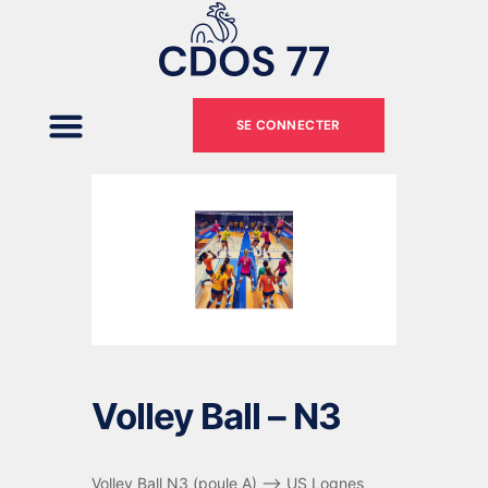
SE CONNECTER
Volley Ball – N3
Volley Ball N3 (poule A) –> US Lognes