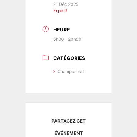
21 Déc 2025
Expiré!
HEURE
8h00 - 20h00
CATÉGORIES
Championnat
PARTAGEZ CET
ÉVÉNEMENT