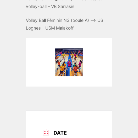
volley-ball – VB Sarrasin
Volley Ball Féminin N3 (poule A) –> US
Lognes – USM Malakoff
DATE