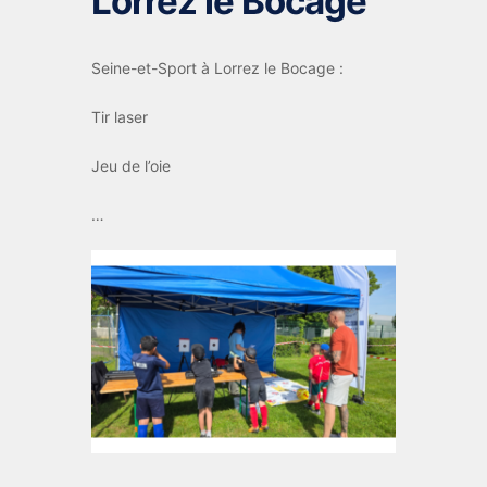
Lorrez le Bocage
Seine-et-Sport à Lorrez le Bocage :
Tir laser
Jeu de l’oie
…