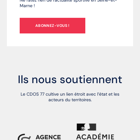
Ne ratez rien de l'actualité sportive en Seine-et-
Marne !
ABONNEZ-VOUS !
Ils nous soutiennent
Le CDOS 77 cultive un lien étroit avec l’état et les
acteurs du territoires.