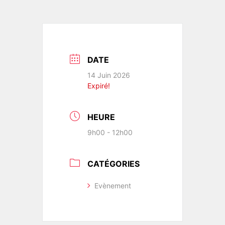
DATE
14 Juin 2026
Expiré!
HEURE
9h00 - 12h00
CATÉGORIES
Evènement