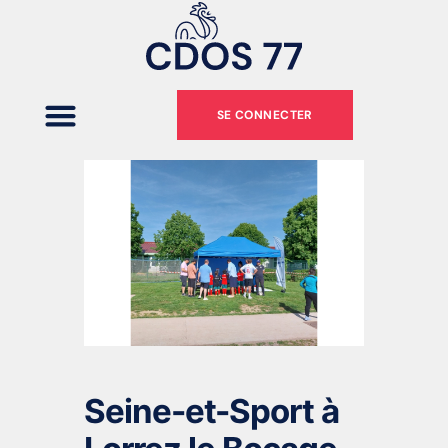
SE CONNECTER
Seine-et-Sport à