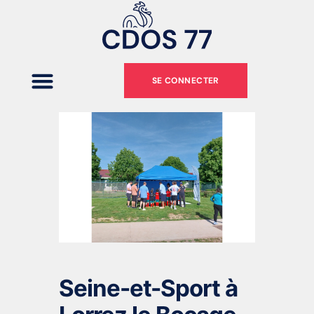
SE CONNECTER
Seine-et-Sport à