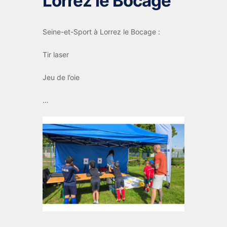
Lorrez le Bocage
Seine-et-Sport à Lorrez le Bocage :
Tir laser
Jeu de l’oie
…