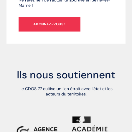
Ne ratez rien de l'actualité sportive en Seine-et-
Marne !
ABONNEZ-VOUS !
Ils nous soutiennent
Le CDOS 77 cultive un lien étroit avec l’état et les
acteurs du territoires.