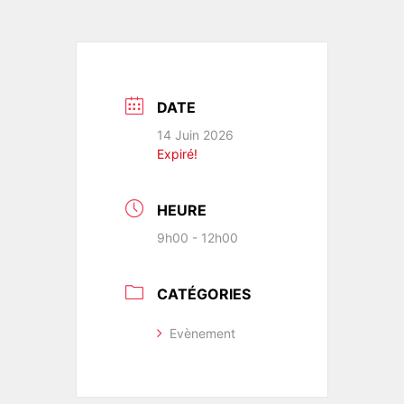
DATE
14 Juin 2026
Expiré!
HEURE
9h00 - 12h00
CATÉGORIES
Evènement