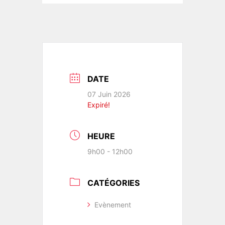
DATE
07 Juin 2026
Expiré!
HEURE
9h00 - 12h00
CATÉGORIES
Evènement