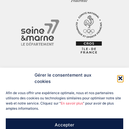
Gérer le consentement aux
cookies
Afin de vous offrir une expérience optimale, nous et nos partenaires
utilisons des cookies ou technologies similaires pour optimiser notre site
web et notre service. Cliquez sur "
En savoir plus
" pour avoir de plus
amples informations.
ADRESSE : 12 BIS RUE DU PRÉSIDENT DESPATYS, 77007 MELUN
CEDEX
TÉL : 01 60 56 04 57
EMAIL : SEINEETMARNE@FRANCEOLYMPIQUE.COM
Accepter