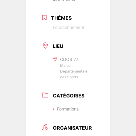
THÈMES
Fonctionnement
LIEU
CDOS 77
Maison
Départementale
des Sports
CATÉGORIES
Formations
ORGANISATEUR