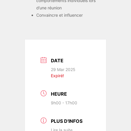
comportements individuels lors
d’une réunion
Convaincre et influencer
DATE
29 Mar 2025
Expiré!
HEURE
9h00 - 17h00
PLUS D'INFOS
Lire la suite