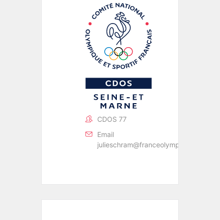
CDOS 77
Email
julieschram@franceolympique.com