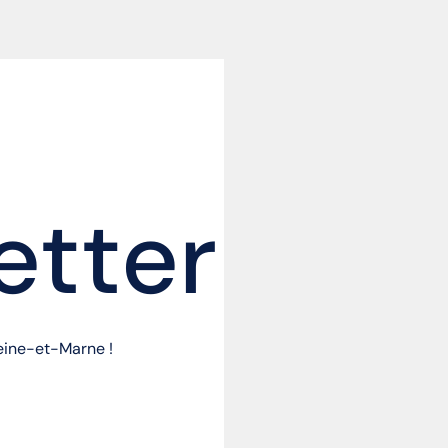
etter
Seine-et-Marne !