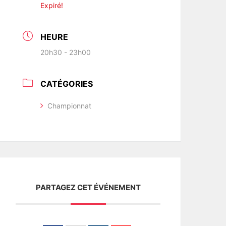
Expiré!
HEURE
20h30 - 23h00
CATÉGORIES
Championnat
PARTAGEZ CET ÉVÉNEMENT