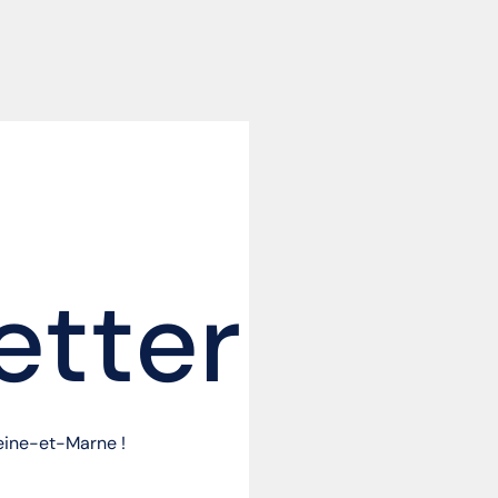
etter
Seine-et-Marne !