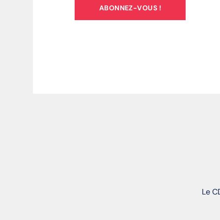
ABONNEZ-VOUS !
Le CD