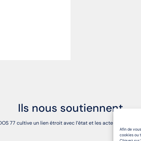
Ils nous soutiennent
OS 77 cultive un lien étroit avec l’état et les acteurs du territ
Afin de vous
cookies ou t
Cliquez sur 