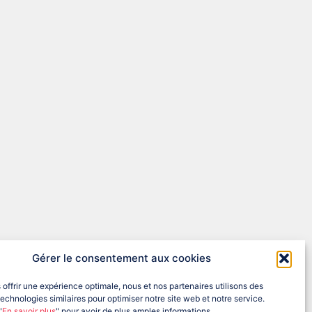
Gérer le consentement aux cookies
oires.
 offrir une expérience optimale, nous et nos partenaires utilisons des
echnologies similaires pour optimiser notre site web et notre service.
"
En savoir plus
" pour avoir de plus amples informations.