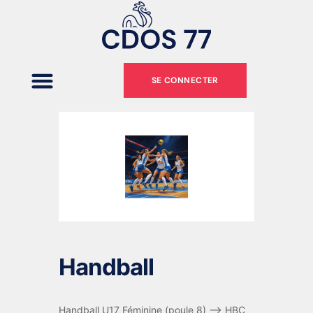
SE CONNECTER
Handball
Handball U17 Féminine (poule 8) –> HBC