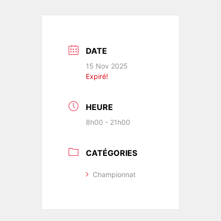
DATE
15 Nov 2025
Expiré!
HEURE
8h00 - 21h00
CATÉGORIES
Championnat