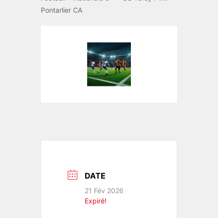
Pontarlier CA
DATE
21 Fév 2026
Expiré!