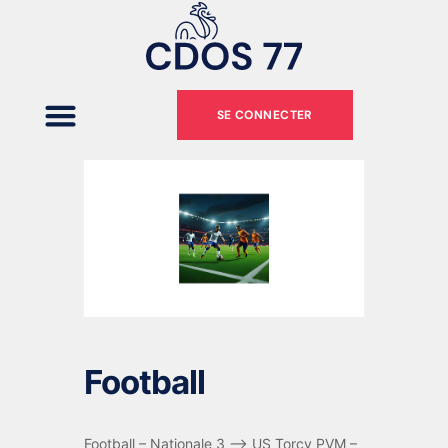
SE CONNECTER
Football
Football – Nationale 3 –> US Torcy PVM –