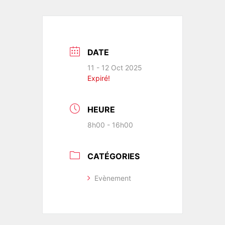
DATE
11 - 12 Oct 2025
Expiré!
HEURE
8h00 - 16h00
CATÉGORIES
Evènement