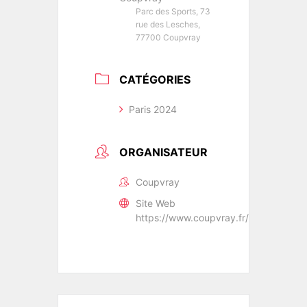
Parc des Sports, 73
rue des Lesches,
77700 Coupvray
CATÉGORIES
Paris 2024
ORGANISATEUR
Coupvray
Site Web
https://www.coupvray.fr/