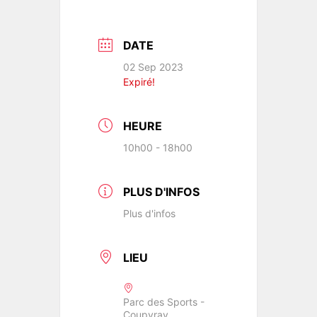
DATE
02 Sep 2023
Expiré!
HEURE
10h00 - 18h00
PLUS D'INFOS
Plus d'infos
LIEU
Parc des Sports -
Coupvray