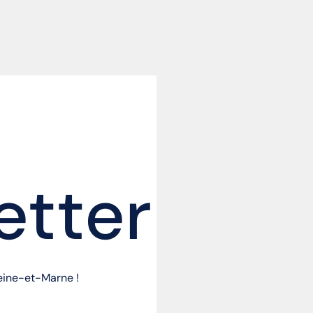
etter
Seine-et-Marne !