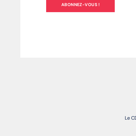
ABONNEZ-VOUS !
Le CD