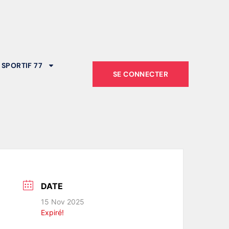
 SPORTIF 77
SE CONNECTER
DATE
15 Nov 2025
Expiré!