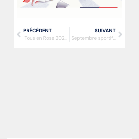
PRÉCÉDENT
SUIVANT
Tous en Rose 2025 – Samedi 18 octobre
Septembre sportif…