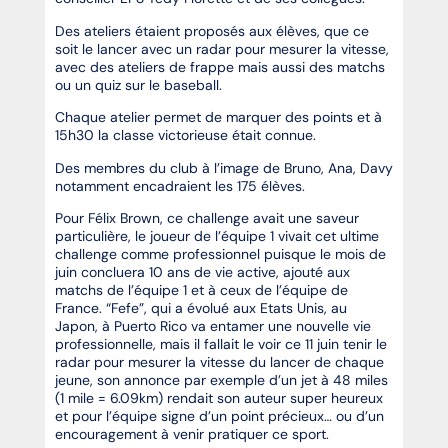
Des ateliers étaient proposés aux élèves, que ce
soit le lancer avec un radar pour mesurer la vitesse,
avec des ateliers de frappe mais aussi des matchs
ou un quiz sur le baseball.
Chaque atelier permet de marquer des points et à
15h30 la classe victorieuse était connue.
Des membres du club à l’image de Bruno, Ana, Davy
notamment encadraient les 175 élèves.
Pour Félix Brown, ce challenge avait une saveur
particulière, le joueur de l’équipe 1 vivait cet ultime
challenge comme professionnel puisque le mois de
juin concluera 10 ans de vie active, ajouté aux
matchs de l’équipe 1 et à ceux de l’équipe de
France. “Fefe”, qui a évolué aux Etats Unis, au
Japon, à Puerto Rico va entamer une nouvelle vie
professionnelle, mais il fallait le voir ce 11 juin tenir le
radar pour mesurer la vitesse du lancer de chaque
jeune, son annonce par exemple d’un jet à 48 miles
(1 mile = 6.09km) rendait son auteur super heureux
et pour l’équipe signe d’un point précieux… ou d’un
encouragement à venir pratiquer ce sport.