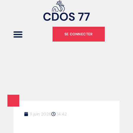
SE CONNECTER
11 juin 2026
14:42