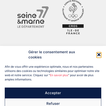
Gérer le consentement aux
cookies
Afin de vous offrir une expérience optimale, nous et nos partenaires
utilisons des cookies ou technologies similaires pour optimiser notre site
web et notre service. Cliquez sur "
En savoir plus
" pour avoir de plus
amples informations.
ADRESSE : 12 BIS RUE DU PRÉSIDENT DESPATYS, 77007 MELUN
CEDEX
TÉL : 01 60 56 04 57
EMAIL : SEINEETMARNE@FRANCEOLYMPIQUE.COM
Accepter
Refuser