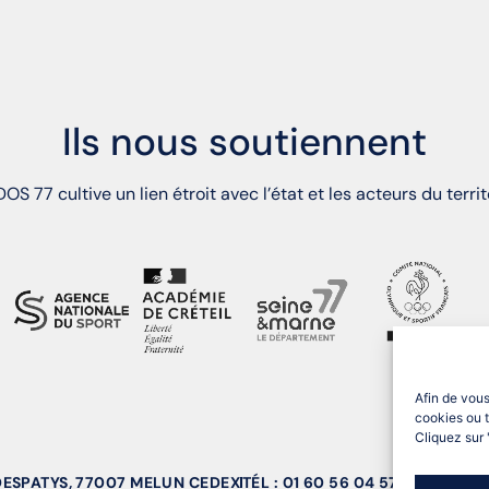
Ils nous soutiennent
OS 77 cultive un lien étroit avec l’état et les acteurs du territ
Afin de vous
cookies ou t
Cliquez sur 
 DESPATYS, 77007 MELUN CEDEX
TÉL : 01 60 56 04 57
EMAIL : S