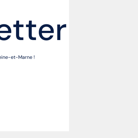
etter
Seine-et-Marne !