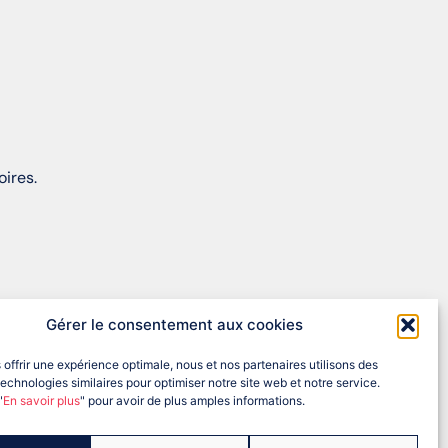
oires.
Gérer le consentement aux cookies
 offrir une expérience optimale, nous et nos partenaires utilisons des
echnologies similaires pour optimiser notre site web et notre service.
"
En savoir plus
" pour avoir de plus amples informations.
EINEETMARNE@FRANCEOLYMPIQUE.COM