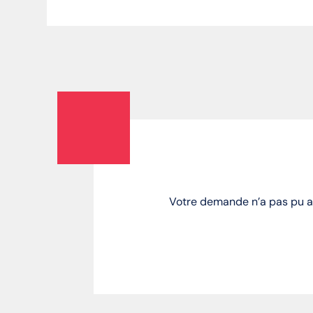
Votre demande n’a pas pu abo