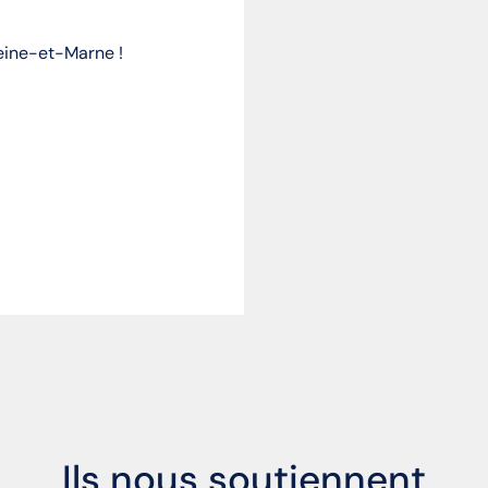
Seine-et-Marne !
Ils nous soutiennent