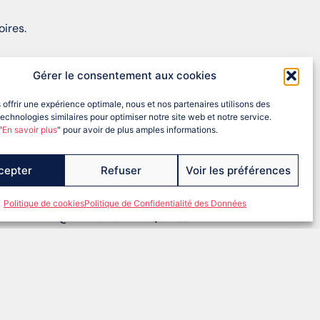
oires.
Gérer le consentement aux cookies
 offrir une expérience optimale, nous et nos partenaires utilisons des
echnologies similaires pour optimiser notre site web et notre service.
"
En savoir plus
" pour avoir de plus amples informations.
cepter
Refuser
Voir les préférences
Politique de cookies
Politique de Confidentialité des Données
EINEETMARNE@FRANCEOLYMPIQUE.COM
ntions légales
RGPD
Politique de cookies (UE)