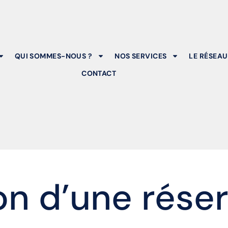
QUI SOMMES-NOUS ?
NOS SERVICES
LE RÉSEAU
CONTACT
on d’une rése