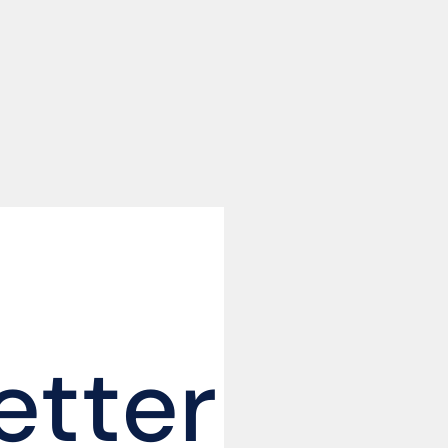
etter