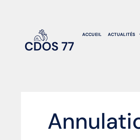
ACCUEIL
ACTUALITÉS
Annulati