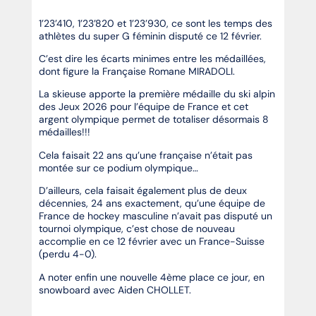
1’23’410, 1’23’820 et 1’23’930, ce sont les temps des
athlètes du super G féminin disputé ce 12 février.
C’est dire les écarts minimes entre les médaillées,
dont figure la Française Romane MIRADOLI.
La skieuse apporte la première médaille du ski alpin
des Jeux 2026 pour l’équipe de France et cet
argent olympique permet de totaliser désormais 8
médailles!!!
Cela faisait 22 ans qu’une française n’était pas
montée sur ce podium olympique…
D’ailleurs, cela faisait également plus de deux
décennies, 24 ans exactement, qu’une équipe de
France de hockey masculine n’avait pas disputé un
tournoi olympique, c’est chose de nouveau
accomplie en ce 12 février avec un France-Suisse
(perdu 4-0).
A noter enfin une nouvelle 4ème place ce jour, en
snowboard avec Aiden CHOLLET.