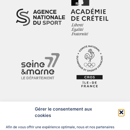
Gérer le consentement aux
cookies
Afin de vous offrir une expérience optimale, nous et nos partenaires