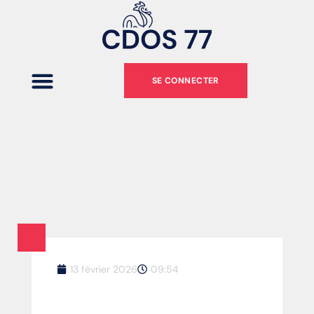
SE CONNECTER
13 février 2026
09:54