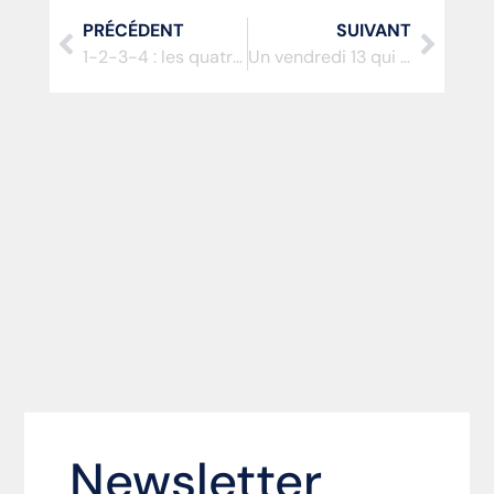
PRÉCÉDENT
SUIVANT
1-2-3-4 : les quatre chiffres de ce 11 février
Un vendredi 13 qui marquera
Newsletter