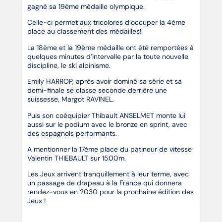
gagné sa 19ème médaille olympique.
Celle-ci permet aux tricolores d’occuper la 4ème
place au classement des médailles!
La 18ème et la 19ème médaille ont été remportées à
quelques minutes d’intervalle par la toute nouvelle
discipline, le ski alpinisme.
Emily HARROP, après avoir dominé sa série et sa
demi-finale se classe seconde derrière une
suissesse, Margot RAVINEL.
Puis son coéquipier Thibault ANSELMET monte lui
aussi sur le podium avec le bronze en sprint, avec
des espagnols performants.
A mentionner la 17ème place du patineur de vitesse
Valentin THIEBAULT sur 1500m.
Les Jeux arrivent tranquillement à leur terme, avec
un passage de drapeau à la France qui donnera
rendez-vous en 2030 pour la prochaine édition des
Jeux !