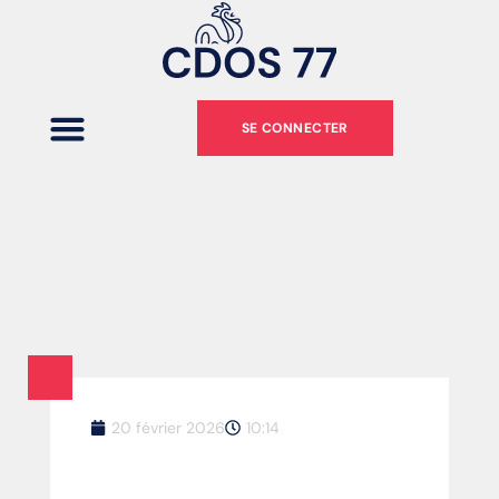
SE CONNECTER
20 février 2026
10:14