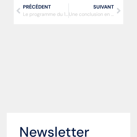
PRÉCÉDENT
SUIVANT
Le programme du 18 février 2026…
Une conclusion en apothéose…
Newsletter